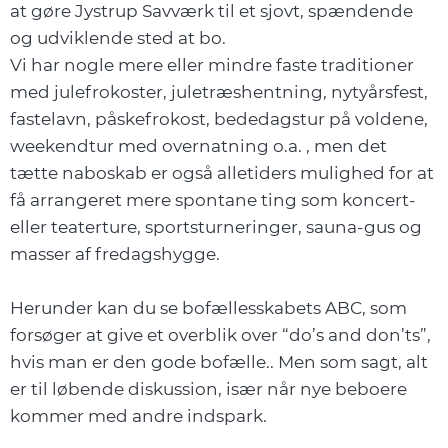
at gøre Jystrup Savværk til et sjovt, spændende
og udviklende sted at bo.
Vi har nogle mere eller mindre faste traditioner
med julefrokoster, juletræshentning, nytyårsfest,
fastelavn, påskefrokost, bededagstur på voldene,
weekendtur med overnatning o.a. , men det
tætte naboskab er også alletiders mulighed for at
få arrangeret mere spontane ting som koncert-
eller teaterture, sportsturneringer, sauna-gus og
masser af fredagshygge.
Herunder kan du se bofællesskabets ABC, som
forsøger at give et overblik over “do’s and don’ts”,
hvis man er den gode bofælle.. Men som sagt, alt
er til løbende diskussion, især når nye beboere
kommer med andre indspark.