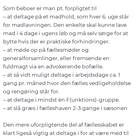
Som beboer er man pt. forpligtet til
– at deltage på et madhold, som hver 6. uge står
for madlavningen. Den enkelte skal kunne lave
mad i 4 dage i ugens løb og må selv sørge for at
bytte hvis der er praktiske forhindringer.
– at møde op på fællesmøder og
generalforsamlinger, eller fremsende en
fuldmagt via en advokerende bofælle.
– at så vidt muligt deltage i arbejdsdage ca. 1
gang pr. måned hvor den fælles vedligeholdelse
og rengøring står for.
– at deltage i mindst én F(unktions)-gruppe.
– at slå græs i fælleshaven 2-3 gange i sæsonen
Den mere uforpligtende del af fællesskabet er
klart ligeså vigtig at deltage i for at være med til