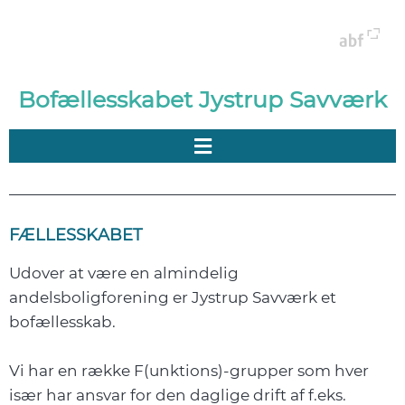
Bofællesskabet Jystrup Savværk
FÆLLESSKABET
Udover at være en almindelig
andelsboligforening er Jystrup Savværk et
bofællesskab.
Vi har en række F(unktions)-grupper som hver
især har ansvar for den daglige drift af f.eks.