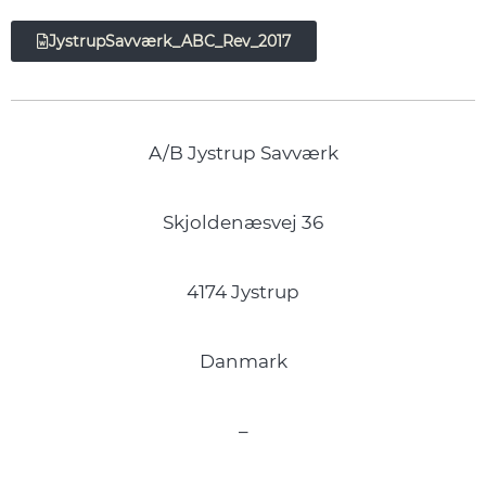
JystrupSavværk_ABC_Rev_2017
A/B Jystrup Savværk
Skjoldenæsvej 36
4174 Jystrup
Danmark
–