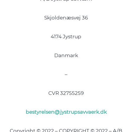
Skjoldenæsvej 36
4174 Jystrup
Danmark
–
CVR 32755259
bestyrelsen@jystrupsavvaerk.dk
Copyright © 2022 – COPYRIGHT © 2022 – A/B